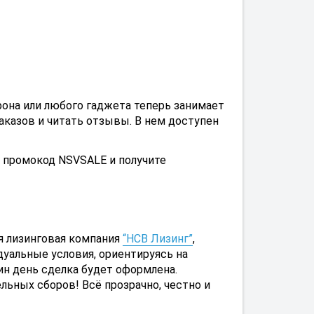
фона или любого гаджета теперь занимает
заказов и читать отзывы. В нем доступен
е промокод NSVSALE и получите
ая лизинговая компания
“НСВ Лизинг”
,
уальные условия, ориентируясь на
ин день сделка будет оформлена.
ьных сборов! Всё прозрачно, честно и