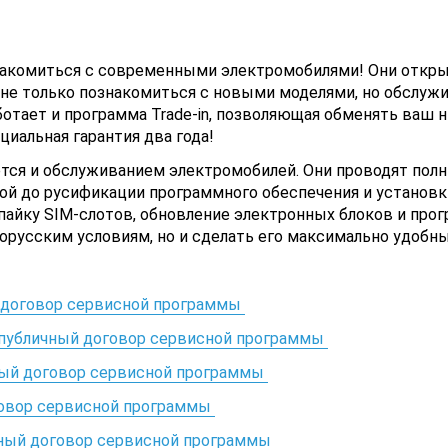
накомиться с современными электромобилями! Они откры
о не только познакомиться с новыми моделями, но обслуж
Работает и программа Trade-in, позволяющая обменять ва
циальная гарантия два года!
тся и обслуживанием электромобилей. Они проводят полн
ой до русификации программного обеспечения и установк
пайку SIM-слотов, обновление электронных блоков и про
лорусским условиям, но и сделать его максимально удобн
й договор сервисной программы
- публичный договор сервисной программы
ный договор сервисной программы
говор сервисной программы
ичный договор сервисной программы