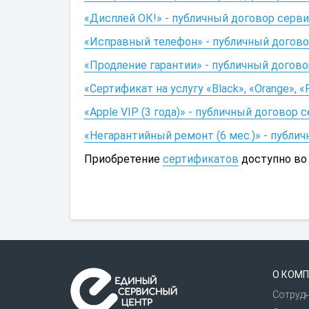
«Дисплей ОК!» - публичный договор серв
«Исправный телефон» - публичный догов
«Продление гарантии» - публичный догов
«Сертификат на услугу «Black», «Orange»,
«Apple VIP (3 года)» - публичный догово
«Негарантийный ремонт (6 мес.)» - публ
Приобретение
сертификатов
доступно во
О КОМП
Сотруд