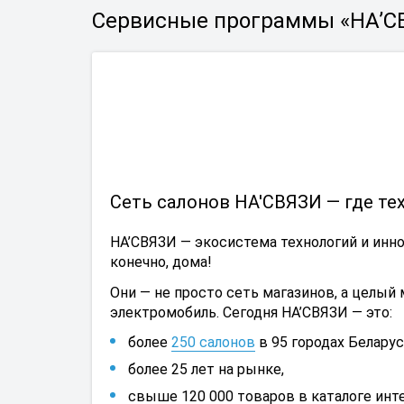
Сервисные программы «НА’С
Сеть салонов НА'СВЯЗИ — где те
НА’СВЯЗИ — экосистема технологий и иннов
конечно, дома!
Они — не просто сеть магазинов, а целый
электромобиль. Сегодня НА’СВЯЗИ — это:
более
250 салонов
в 95 городах Беларус
более 25 лет на рынке,
свыше 120 000 товаров в каталоге инт