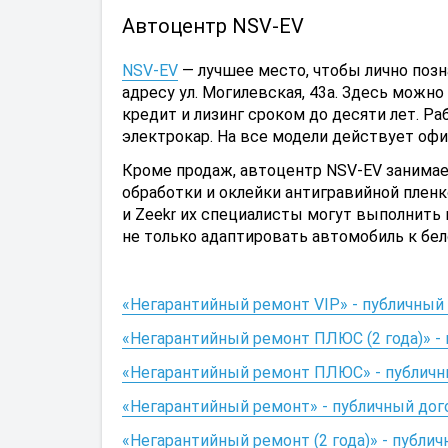
Автоцентр NSV-EV
NSV-EV
— лучшее место, чтобы лично поз
адресу ул. Могилевская, 43а. Здесь можн
кредит и лизинг сроком до десяти лет. 
электрокар. На все модели действует офи
Кроме продаж, автоцентр NSV-EV занимае
обработки и оклейки антигравийной пленк
и Zeekr их специалисты могут выполнить 
не только адаптировать автомобиль к бе
«Негарантийный ремонт VIP» - публичны
«Негарантийный ремонт ПЛЮС (2 года)» 
«Негарантийный ремонт ПЛЮС» - публич
«Негарантийный ремонт» - публичный до
«Негарантийный ремонт (2 года)» - публ