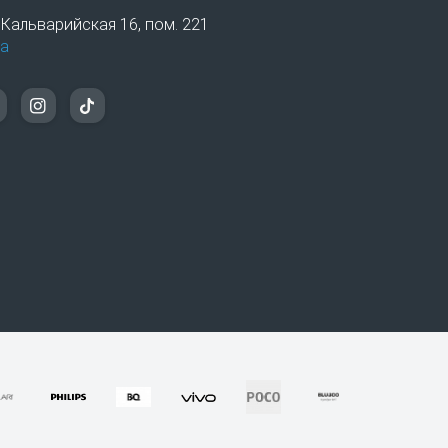
. Кальварийская 16, пом. 221
а