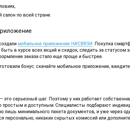
ловиях,
 салон по всей стране.
приложение
 создали
мобильное приложение НА’СВЯЗИ
. Покупка смарт
 быть в курсе всех акций и скидок, следить за статусом 
формление заказа стало еще проще и быстрее.
дготовили бонус: скачайте мобильное приложение, введит
— это серьезный шаг. Поэтому у них работает собственн
о простым и доступным. Специалисты подбирают индивид
о лишь минимального пакета документов, и уже через од
я персонально, никаких скрытых комиссий или дополнител