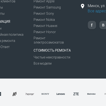
 клиентов
Ремонт Apple
Минск,
ул
ты
Ремонт Samsung
Все адрес
иты
Ремонт Sony
Ремонт Nokia
МАЦИЯ
Ремонт Huawei
и
Ремонт Honor
йная политика
Ремонт
а ремонта
электросамокатов
-Ответ
СТОИМОСТЬ РЕМОНТА
Частые неисправности
Все модели