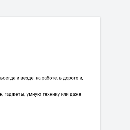
егда и везде: на работе, в дороге и,
он, гаджеты, умную технику или даже