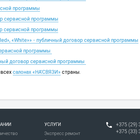
исной программы
ор сервисной программы
ор сервисной программы
 «Red», «White»» - публичный договор сервисной программы
р сервисной программы
ичный договор сервисной программы
 всех
салонах «НА’СВЯЗИ»
страны.
+375 (29) 
АНИИ
УСЛУГИ
+375 (33) 
ничество
Экспресс ремонт