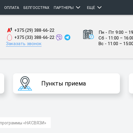
ОПЛАТА
БЕЛГОССТРАХ
ПАРТНЕРЫ
ЕЩЁ
+375 (29) 388-66-22
Пн - Пт 9:00 – 19
+375 (33) 388-66-22
Сб - 11:00 – 16:0
Заказать звонок
Вс - 11:00 – 15:0
Пункты приема
программы «НА’СВЯЗИ»