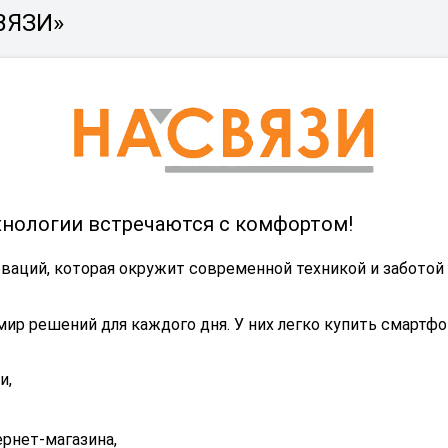
ВЯЗИ»
хнологии встречаются с комфортом!
аций, которая окружит современной техникой и заботой вс
 мир решений для каждого дня. У них легко купить смартф
и,
ернет-магазина,