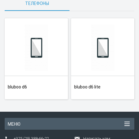
ТЕЛЕФОНЫ
bluboo d6
bluboo d6 lite
МЕНЮ
+375 (29) 388-66-22
Написать нам: