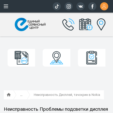
Более 163 
Неисправность Дисплей, тачскрин в Nokia
Неисправность Проблемы подсветки дисплея