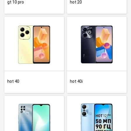
gt 10 pro
hot 20
hot 40
hot 40i