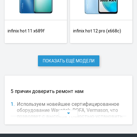
infinix hot 11 x689f
infinix hot 12 pro (x668c)
ПОКАЗАТЬ ЕЩЁ МОДЕЛИ
5 причин доверить ремонт нам
Используем новейшее сертифицированное
оборудование Wavetek, BOFA, Vermason, что
позволяет с высокой точностью установить
причину неисправности и устранить её.
Используем запчасти от производителя,