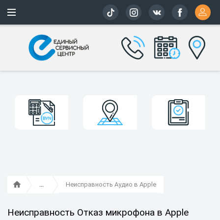
Более 163 
Неисправность Аудио в Apple
Неисправность Отказ микрофона в Apple