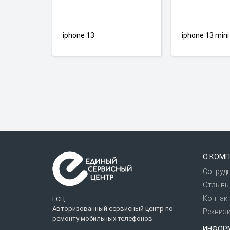
iphone 13
iphone 13 mini
О КОМП
Сотруд
Отзывы
Контак
ЕСЦ
Авторизованный сервисный центр по
Реквиз
ремонту мобильных телефонов
ИНФОР