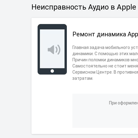
Неисправность Аудио в Apple
Ремонт динамика App
Главная задача мобильного ус
динамики. С помощью этих мал
Причин поломки динамиков множ
Самостоятельно не стоит менят
Сервисном Центре. В противно
затратам.
При оформлен