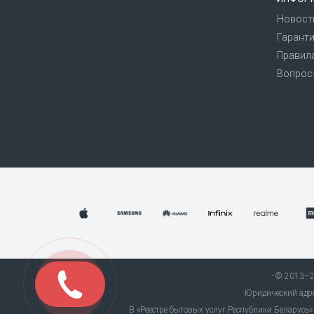
Новост
Гаранти
Правил
Вопрос
© 2013–20
Юридический адрес
В «Реестре бытовых услуг Республики Беларус