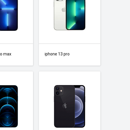
ro max
iphone 13 pro