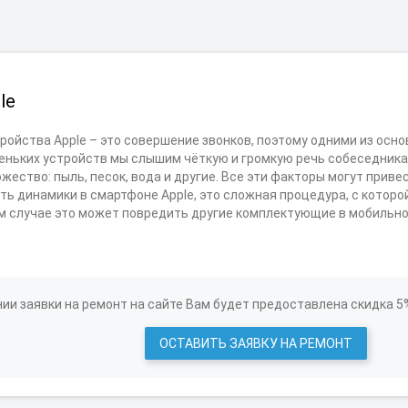
le
тройства Apple – это совершение звонков, поэтому одними из ос
еньких устройств мы слышим чёткую и громкую речь собеседника,
ество: пыль, песок, вода и другие. Все эти факторы могут привес
ь динамики в смартфоне Apple, это сложная процедура, с которо
м случае это может повредить другие комплектующие в мобильно
ии заявки на ремонт на сайте Вам будет предоставлена скидка 5
ОСТАВИТЬ ЗАЯВКУ НА РЕМОНТ