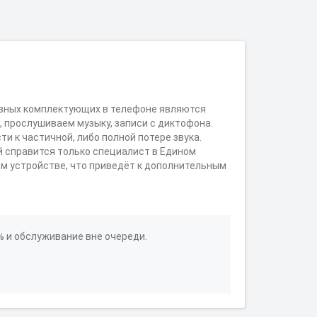
новных комплектующих в телефоне являются
 прослушиваем музыку, записи с диктофона.
ти к частичной, либо полной потере звука.
й справится только специалист в Едином
м устройстве, что приведёт к дополнительным
% и обслуживание вне очереди.