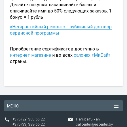
Делайте покупки, накапливайте баллы и
оплачивайте ими до 50% следующих заказов, 1
бонус = 1 рубль
«Негарантийный ремонт» - публичный договор
сервисной программы
Приобретение сертификатов доступно в
интернет магазине
и во всех
салонах «МиБай»
страны.
МЕНЮ
+375 (29) 388-66-22
Написать нам:
+375 (33) 388-66-22
callcenter@escenter.by