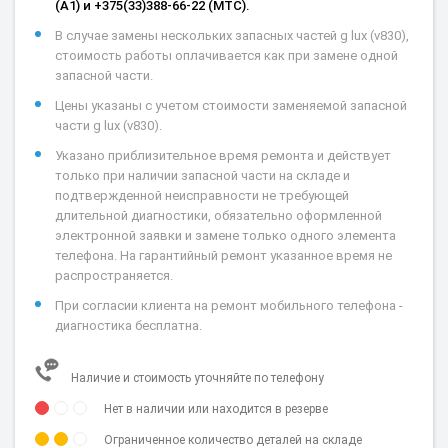
(А1) и +375(33)388-66-22 (МТС).
В случае замены нескольких запасных частей g lux (v830),
стоимость работы оплачивается как при замене одной
запасной части.
Цены указаны с учетом стоимости заменяемой запасной
части g lux (v830).
Указано приблизительное время ремонта и действует
только при наличии запасной части на складе и
подтвержденной неисправности не требующей
длительной диагностики, обязательно оформленной
электронной заявки и замене только одного элемента
телефона. На гарантийный ремонт указанное время не
распространяется.
При согласии клиента на ремонт мобильного телефона -
диагностика бесплатна.
Наличие и стоимость уточняйте по телефону
Нет в наличии или находится в резерве
Ограниченное количество деталей на складе