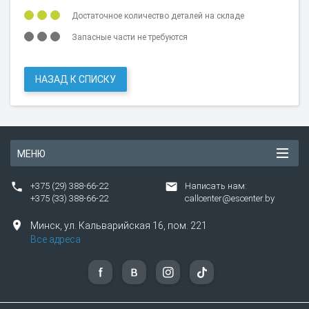
Достаточное количество деталей на складе
Запасные части не требуются
НАЗАД К СПИСКУ
МЕНЮ
+375 (29) 388-66-22
Написать нам:
+375 (33) 388-66-22
callcenter@escenter.by
Минск,
ул.
Кальварийская 16, пом. 221
Все адреса