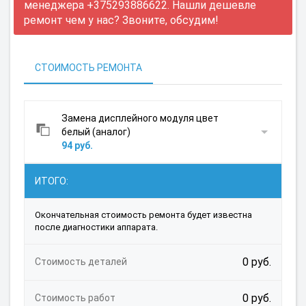
менеджера +375293886622. Нашли дешевле
ремонт чем у нас? Звоните, обсудим!
СТОИМОСТЬ РЕМОНТА
Замена дисплейного модуля цвет
белый (аналог)
94 руб.
ИТОГО:
Окончательная стоимость ремонта будет известна
после диагностики аппарата.
0 руб.
Стоимость деталей
0 руб.
Стоимость работ