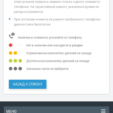
электронной заявки и замене только одного элемента
телефона. На гарантийный ремонт указанное время не
распространяется.
При согласии клиента на ремонт мобильного телефона -
диагностика бесплатна.
Наличие и стоимость уточняйте по телефону
Нет в наличии или находится в резерве
Ограниченное количество деталей на складе
Достаточное количество деталей на складе
Запасные части не требуются
НАЗАД К СПИСКУ
МЕНЮ