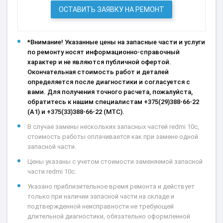
ОСТАВИТЬ ЗАЯВКУ НА РЕМОНТ
*Внимание! Указанные цены на запасные части и услуги
по ремонту носят информационно-справочный
характер и не являются публичной офертой.
Окончательная стоимость работ и деталей
определяется после диагностики и согласуется с
вами. Для получения точного расчета, пожалуйста,
обратитесь к нашим специалистам +375(29)388-66-22
(А1) и +375(33)388-66-22 (МТС).
В случае замены нескольких запасных частей redmi 10c,
стоимость работы оплачивается как при замене одной
запасной части.
Цены указаны с учетом стоимости заменяемой запасной
части redmi 10c.
Указано приблизительное время ремонта и действует
только при наличии запасной части на складе и
подтвержденной неисправности не требующей
длительной диагностики, обязательно оформленной