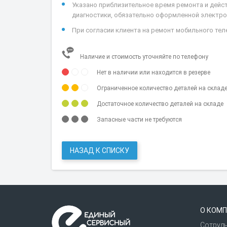
Указано приблизительное время ремонта и дейс
диагностики, обязательно оформленной электрон
При согласии клиента на ремонт мобильного теле
Наличие и стоимость уточняйте по телефону
Нет в наличии или находится в резерве
Ограниченное количество деталей на склад
Достаточное количество деталей на складе
Запасные части не требуются
НАЗАД К СПИСКУ
О КОМП
Сотруд