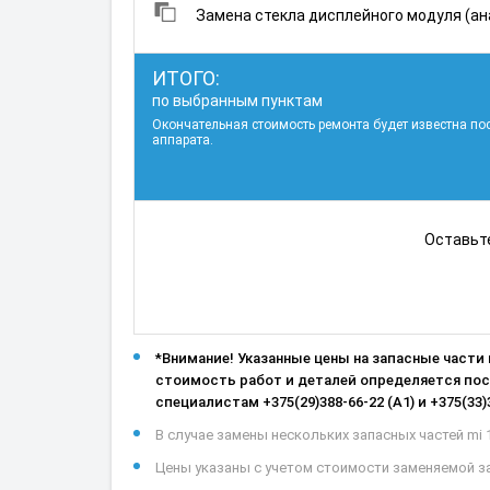
Замена стекла дисплейного модуля (ан
ИТОГО:
по выбранным пунктам
Окончательная стоимость ремонта будет известна по
аппарата.
Оставьте
*Внимание! Указанные цены на запасные части
стоимость работ и деталей определяется посл
специалистам +375(29)388-66-22 (А1) и +375(33)
В случае замены нескольких запасных частей mi 1
Цены указаны с учетом стоимости заменяемой запа