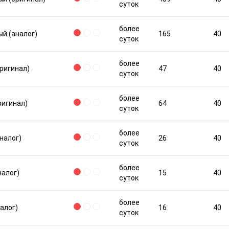
суток
более
й (аналог)
165
40
суток
более
ригинал)
47
40
суток
более
ригинал)
64
40
суток
более
налог)
26
40
суток
более
налог)
15
40
суток
более
алог)
16
40
суток