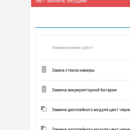
нас? Звоните, обсудим!
Наименование работ
Замеа стекла камеры
Замена аккумуляторной батареи
Замена дисплейного модуля цвет чёрны
Замена дисплейного модуля цвет черны