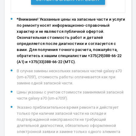
*Внимание! Указанные цены на запасные части и услуги
по ремонту носят информационно-справочный
характер и не являются публичной офертой.
Окончательная стоимость работ и деталей
определяется после диагностики и согласуется с
вами. Для получения точного расчета, пожалуйста,
обратитесь к нашим специалистам +375(29)388-66-22
(А1) и +375(33)388-66-22 (МТС).
В случае замены нескольких запасных частей galaxy a70
(sm-a705f), стоимость работы оплачивается как при
замене одной запасной части.
Цены указаны с учетом стоимости заменяемой запасной
части galaxy a70 (sm-a705f).
Указано приблизительное время ремонта и действует
только при наличии запасной части на складе и
подтвержденной неисправности не требующей
длительной диагностики, обязательно оформленной
электронной заявки и замене только одного элемента