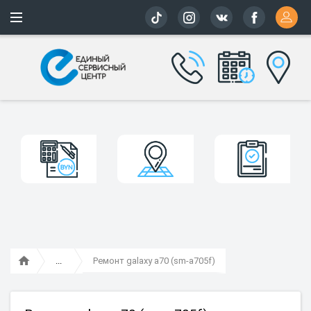
Более 163 
Ремонт galaxy a70 (sm-a705f)