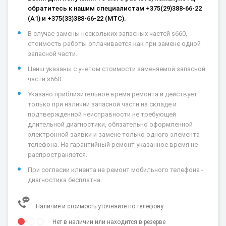
обратитесь к нашим специалистам +375(29)388-66-22
(А1) и +375(33)388-66-22 (МТС).
В случае замены нескольких запасных частей s660,
стоимость работы оплачивается как при замене одной
запасной части.
Цены указаны с учетом стоимости заменяемой запасной
части s660.
Указано приблизительное время ремонта и действует
только при наличии запасной части на складе и
подтвержденной неисправности не требующей
длительной диагностики, обязательно оформленной
электронной заявки и замене только одного элемента
телефона. На гарантийный ремонт указанное время не
распространяется.
При согласии клиента на ремонт мобильного телефона -
диагностика бесплатна.
Наличие и стоимость уточняйте по телефону
Нет в наличии или находится в резерве