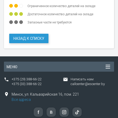
Ограниченное количество деталей на складе
Достаточное количество деталей на складе
Запасные части не требуются
НАЗАД К СПИСКУ
МЕНЮ
+375 (29) 388-66-22
Написать нам:
+375 (33) 388-66-22
callcenter@escenter.by
Минск,
ул.
Кальварийская 16, пом. 221
Все адреса