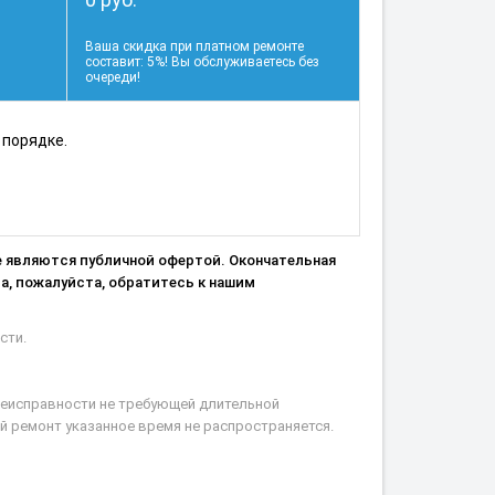
Ваша скидка при платном ремонте
составит: 5%! Вы обслуживаетесь без
очереди!
 порядке.
не являются публичной офертой. Окончательная
а, пожалуйста, обратитесь к нашим
сти.
 неисправности не требующей длительной
й ремонт указанное время не распространяется.