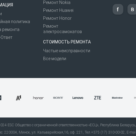
Ремонт Nokia
МАЦИЯ
Ремонт Huawei
и
Ремонт Honor
йная политика
Ремонт
а ремонта
электросамокатов
-Ответ
СТОИМОСТЬ РЕМОНТА
Частые неисправности
Все модели
24 ESC Общество с ограниченной ответственностью «ЕСЦ», Республика Беларусь, 
: 220004, Минск, ул. Кальварийская,16, оф. 221, Тел.+375 (17) 310-00-02, E-mai