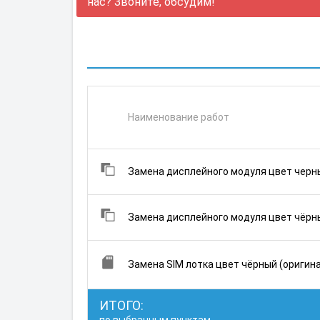
нас? Звоните, обсудим!
Наименование работ
Замена дисплейного модуля цвет черны
Замена дисплейного модуля цвет чёрны
Замена SIM лотка цвет чёрный (оригин
ИТОГО: