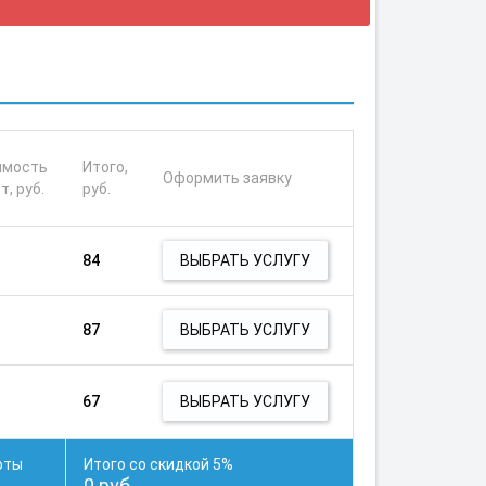
имость
Итого,
Оформить заявку
т, руб.
руб.
84
ВЫБРАТЬ УСЛУГУ
87
ВЫБРАТЬ УСЛУГУ
67
ВЫБРАТЬ УСЛУГУ
оты
Итого
со скидкой 5%
0 руб.