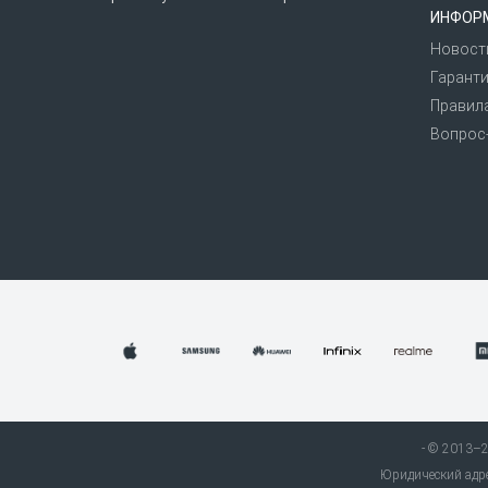
ИНФОР
Новост
Гаранти
Правил
Вопрос
© 2013–20
Юридический адрес