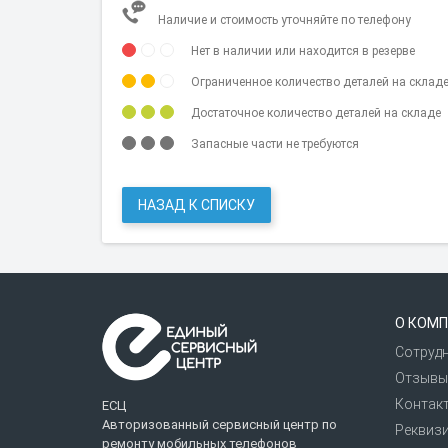
Наличие и стоимость уточняйте по телефону
Нет в наличии или находится в резерве
Ограниченное количество деталей на склад
Достаточное количество деталей на складе
Запасные части не требуются
НАЗАД К СПИСКУ
О КОМП
Сотруд
Отзывы
Контак
ЕСЦ
Авторизованный сервисный центр по
Реквиз
ремонту мобильных телефонов