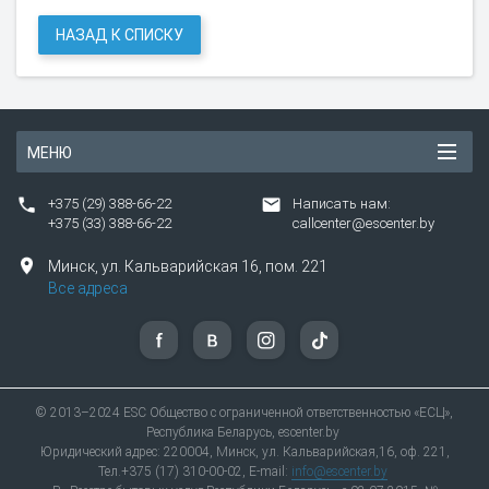
НАЗАД К СПИСКУ
МЕНЮ
+375 (29) 388-66-22
Написать нам:
+375 (33) 388-66-22
callcenter@escenter.by
Минск,
ул.
Кальварийская 16, пом. 221
Все адреса
© 2013–2024 ESC Общество с ограниченной ответственностью «ЕСЦ»,
Республика Беларусь, escenter.by
Юридический адрес: 220004, Минск, ул. Кальварийская,16, оф. 221,
Тел.+375 (17) 310-00-02, E-mail:
info@escenter.by