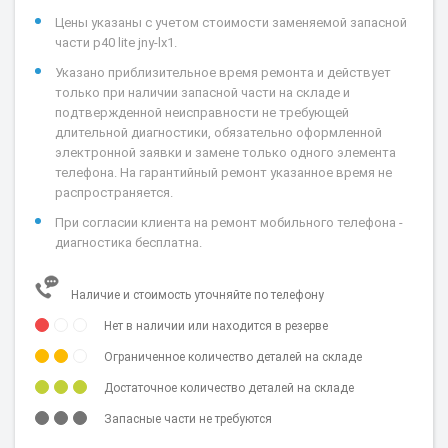
Цены указаны с учетом стоимости заменяемой запасной
части p40 lite jny-lx1.
Указано приблизительное время ремонта и действует
только при наличии запасной части на складе и
подтвержденной неисправности не требующей
длительной диагностики, обязательно оформленной
электронной заявки и замене только одного элемента
телефона. На гарантийный ремонт указанное время не
распространяется.
При согласии клиента на ремонт мобильного телефона -
диагностика бесплатна.
Наличие и стоимость уточняйте по телефону
Нет в наличии или находится в резерве
Ограниченное количество деталей на складе
Достаточное количество деталей на складе
Запасные части не требуются