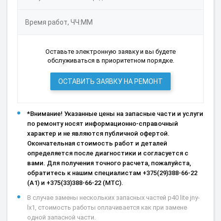
Время работ, ЧЧ:ММ
Оставьте электронную заявку и вы будете
обслуживаться в приоритетном порядке.
ОСТАВИТЬ ЗАЯВКУ НА РЕМОНТ
*Внимание! Указанные цены на запасные части и услуги
по ремонту носят информационно-справочный
характер и не являются публичной офертой.
Окончательная стоимость работ и деталей
определяется после диагностики и согласуется с
вами. Для получения точного расчета, пожалуйста,
обратитесь к нашим специалистам +375(29)388-66-22
(А1) и +375(33)388-66-22 (МТС).
В случае замены нескольких запасных частей p40 lite jny-
lx1, стоимость работы оплачивается как при замене
одной запасной части.