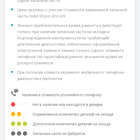
одной запасной части.
Цены указаны с учетом стоимости заменяемой запасной
части mate 50 pro dco-lx9.
Указано приблизительное время ремонта и действует
только при наличии запасной части на складе и
подтвержденной неисправности не требующей
длительной диагностики, обязательно оформленной
электронной заявки и замене только одного элемента
телефона. На гарантийный ремонт указанное время не
распространяется.
При согласии клиента на ремонт мобильного телефона -
диагностика бесплатна.
Наличие и стоимость уточняйте по телефону
Нет в наличии или находится в резерве
Ограниченное количество деталей на складе
Достаточное количество деталей на складе
Запасные части не требуются