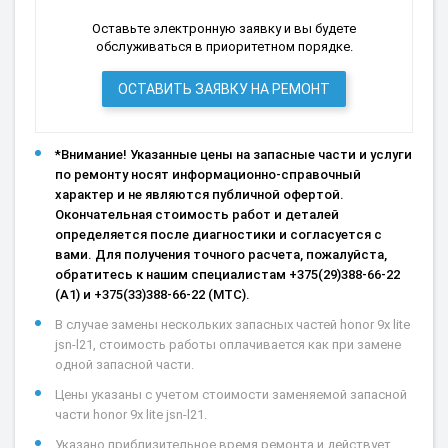
Оставьте электронную заявку и вы будете
обслуживаться в приоритетном порядке.
ОСТАВИТЬ ЗАЯВКУ НА РЕМОНТ
*Внимание! Указанные цены на запасные части и услуги
по ремонту носят информационно-справочный
характер и не являются публичной офертой.
Окончательная стоимость работ и деталей
определяется после диагностики и согласуется с
вами. Для получения точного расчета, пожалуйста,
обратитесь к нашим специалистам +375(29)388-66-22
(А1) и +375(33)388-66-22 (МТС).
В случае замены нескольких запасных частей honor 9x lite
jsn-l21, стоимость работы оплачивается как при замене
одной запасной части.
Цены указаны с учетом стоимости заменяемой запасной
части honor 9x lite jsn-l21.
Указано приблизительное время ремонта и действует