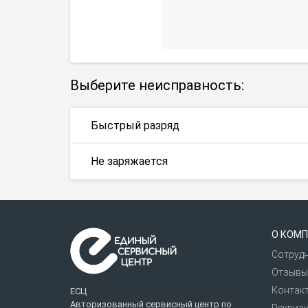
Выберите неисправность:
Быстрый разряд
Не заряжается
О КОМП
Сотруд
Отзывы
Контак
ЕСЦ
Авторизованный сервисный центр по