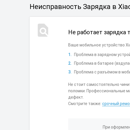
Неисправность Зарядка в Xia
Не работает зарядка 
Ваше мобильное устройство X
Проблема в зарядном устро
Проблема в батарее (вздула
Проблема с разъёмом в моби
Не стоит самостоятельно чини
поломки. Профессиональные ма
дефект.
Смотрите также:
срочный ремо
При оформлен