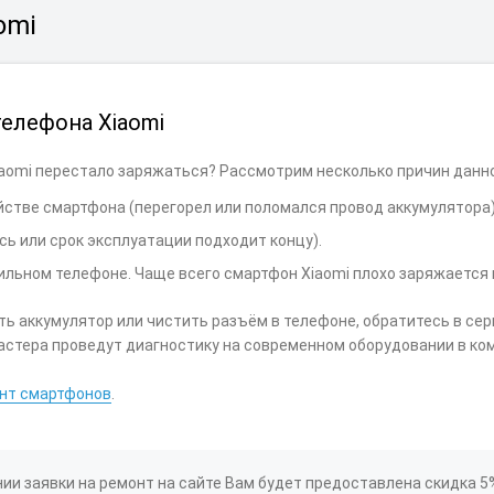
omi
телефона Xiaomi
iaomi перестало заряжаться? Рассмотрим несколько причин дан
йстве смартфона (перегорел или поломался провод аккумулятора)
сь или срок эксплуатации подходит концу).
льном телефоне. Чаще всего смартфон Xiaomi плохо заряжается 
ть аккумулятор или чистить разъём в телефоне, обратитесь в се
стера проведут диагностику на современном оборудовании в ко
нт смартфонов
.
ии заявки на ремонт на сайте Вам будет предоставлена скидка 5