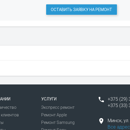
ОСТАВИТЬ ЗАЯВКУ НА РЕМОНТ
+375 (29) 
АНИИ
УСЛУГИ
+375 (33) 
ничество
Экспресс ремонт
 клиентов
Ремонт Apple
Минск,
ул
ты
Ремонт Samsung
Все адрес