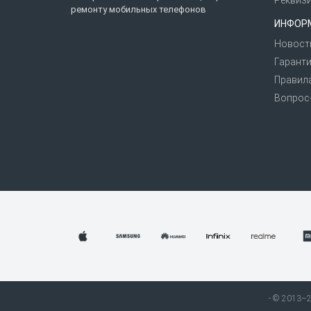
Реквиз
ремонту мобильных телефонов
ИНФОР
Новост
Гаранти
Правил
Вопрос
© 2013–20