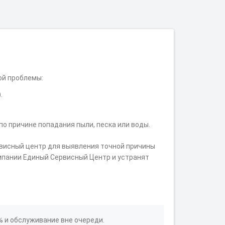
ной проблемы:
.
по причине попадания пыли, песка или воды.
рвисный центр для выявления точной причины
мпании Единый Сервисный Центр и устранят
% и обслуживание вне очереди.