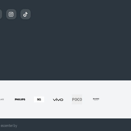
escenter.by