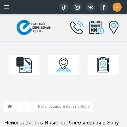
Более 163 
Неисправность Связь в Sony
Неисправность Иные проблемы связи в Sony