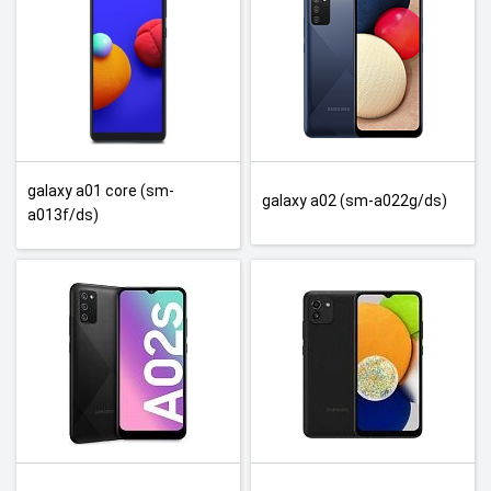
galaxy a01 core (sm-
galaxy a02 (sm-a022g/ds)
a013f/ds)