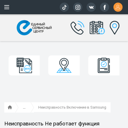
Более 163 
Неисправность Включение в Samsung
Неисправность Не работает функция