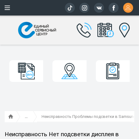
Более 163 
Неисправность Проблемы подсветки в Samsung
Неисправность Нет подсветки дисплея в