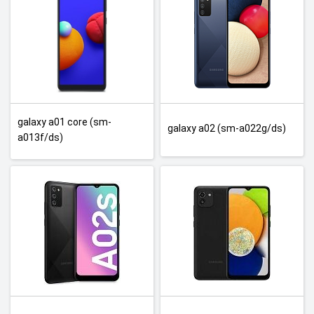
galaxy a01 core (sm-
galaxy a02 (sm-a022g/ds)
a013f/ds)