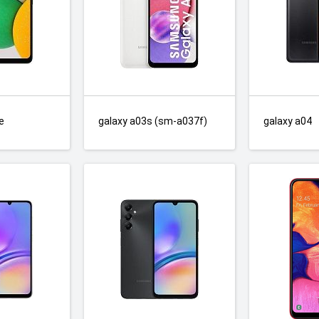
e
galaxy a03s (sm-a037f)
galaxy a04