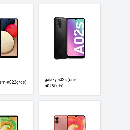
galaxy a02s (sm-
(sm-a022g/ds)
a025f/ds)