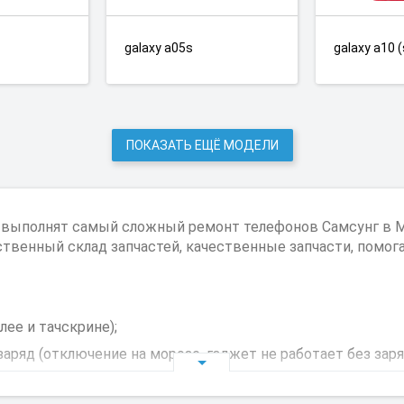
galaxy a05s
galaxy a10 
ПОКАЗАТЬ ЕЩЁ МОДЕЛИ
 выполнят самый сложный ремонт телефонов Самсунг в М
венный склад запчастей, качественные запчасти, помог
ее и тачскрине);
аряд (отключение на морозе, гаджет не работает без заря