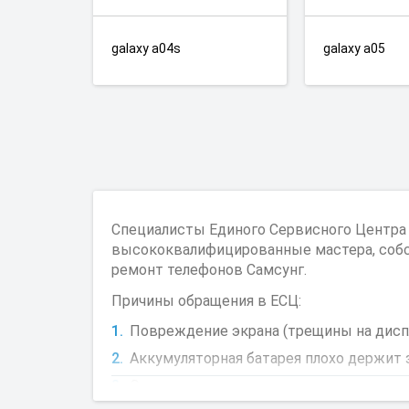
galaxy a04s
galaxy a05
Специалисты Единого Сервисного Центра
высококвалифицированные мастера, собст
ремонт телефонов Самсунг.
Причины обращения в ЕСЦ:
Повреждение экрана (трещины на диспл
Аккумуляторная батарея плохо держит з
Отсутствие звука в динамике;