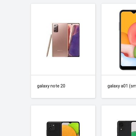
galaxy note 20
galaxy a01 (s