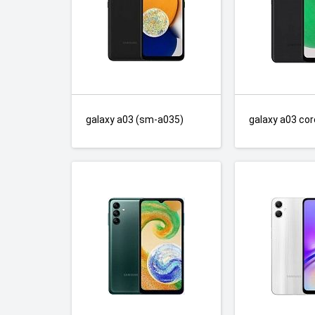
galaxy a03 (sm-a035)
galaxy a03 cor