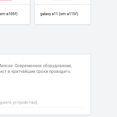
(sm-a105f)
galaxy a11 (sm-a115f)
инске. Современное оборудование,
ают в кратчайшие сроки проводить
дного устройства);