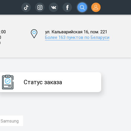
:00
ул. Кальварийская 16, пом. 221
0
Более 163 пунктов по Беларуси
0
Статус заказа
в Samsung