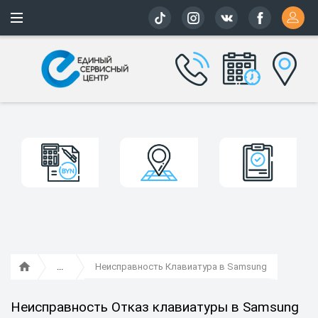
Более 163 
Неисправность Клавиатура в Samsung
Неисправность Отказ клавиатуры в Samsung