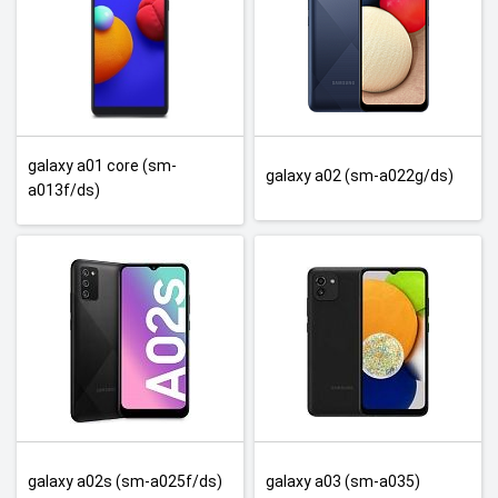
galaxy a01 core (sm-
galaxy a02 (sm-a022g/ds)
a013f/ds)
galaxy a02s (sm-a025f/ds)
galaxy a03 (sm-a035)