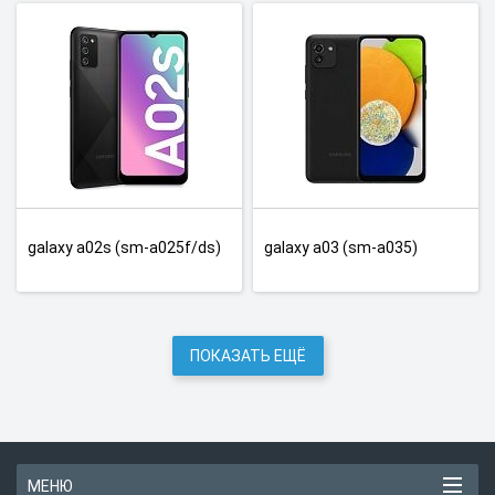
galaxy a02s (sm-a025f/ds)
galaxy a03 (sm-a035)
ПОКАЗАТЬ ЕЩЁ
МЕНЮ