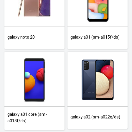
galaxy note 20
galaxy a01 (sm-a015f/ds)
galaxy a01 core (sm-
galaxy a02 (sm-a022g/ds)
a013f/ds)