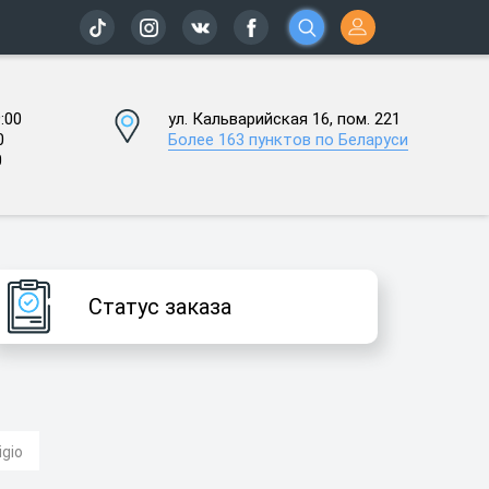
:00
ул. Кальварийская 16, пом. 221
0
Более 163 пунктов по Беларуси
0
Статус заказа
gio