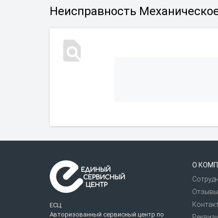
Неисправность Механическое 
О КОМП
Сотруд
Отзывы
Контак
ЕСЦ
Авторизованный сервисный центр по
Реквиз