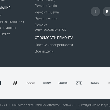
Ремонт Nokia
МАЦИЯ
Ремонт Huawei
и
Ремонт Honor
йная политика
Ремонт
а ремонта
электросамокатов
-Ответ
СТОИМОСТЬ РЕМОНТА
Частые неисправности
Все модели
24 ESC Общество с ограниченной ответственностью «ЕСЦ», Республика Беларусь, 