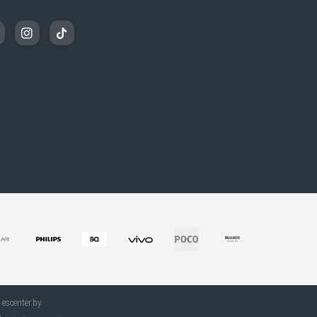
escenter.by