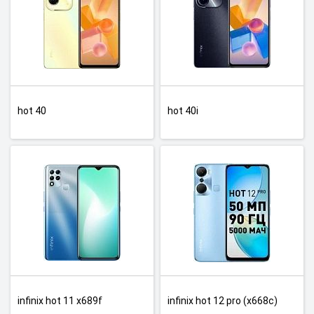
hot 40
hot 40i
infinix hot 11 x689f
infinix hot 12 pro (x668c)