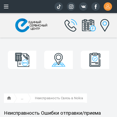
Более 163 
Неисправность Связь в Nokia
Неисправность Ошибки отправки/приема