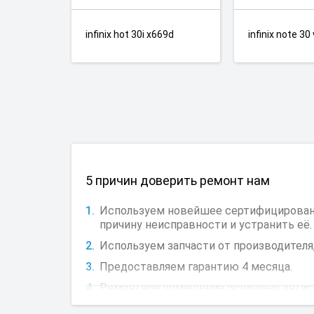
infinix hot 30i x669d
infinix note 30
5 причин доверить ремонт нам
Используем новейшее сертифицированно
причину неисправности и устранить её.
Используем запчасти от производителя,
Предоставляем гарантию 4 месяца.
Ремонтное помещение оснащено антиста
Более 120 точек приема в 30 городах.