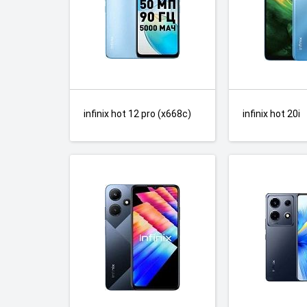
infinix hot 12 pro (x668c)
infinix hot 20i