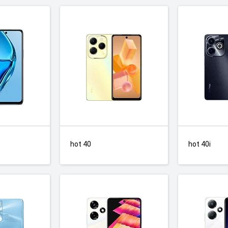
hot 40
hot 40i