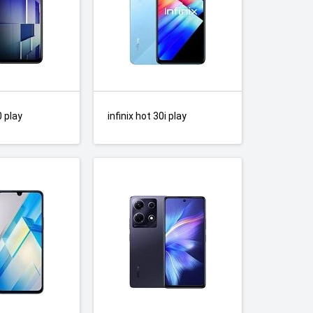
0 play
infinix hot 30i play