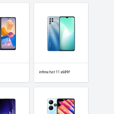
infinix hot 11 x689f