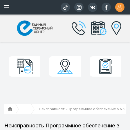
Более 163 
Неисправность Программное обеспечение в Nokia
Неисправность Программное обеспечение в