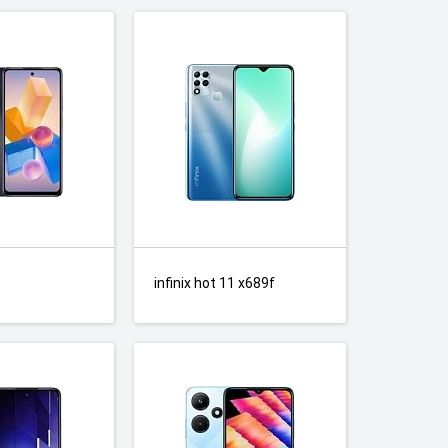
infinix hot 11 x689f