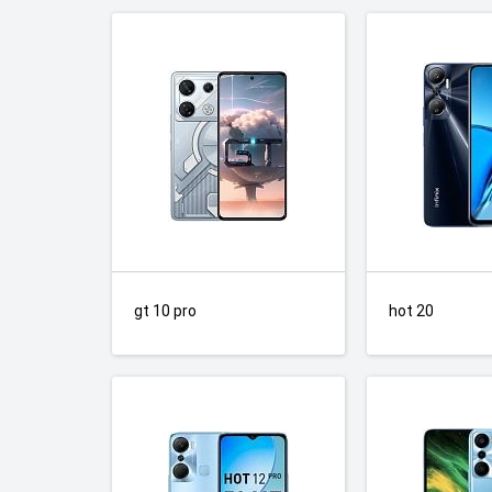
gt 10 pro
hot 20