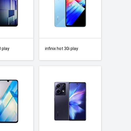
0 play
infinix hot 30i play