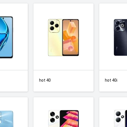
hot 40
hot 40i