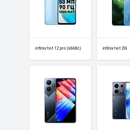
infinix hot 12 pro (x668c)
infinix hot 20i