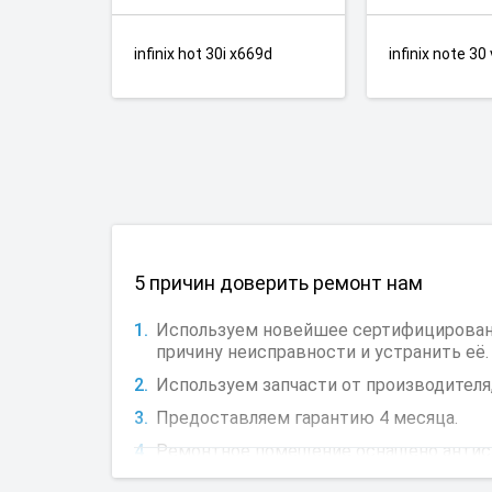
infinix hot 30i x669d
infinix note 30
5 причин доверить ремонт нам
Используем новейшее сертифицированно
причину неисправности и устранить её.
Используем запчасти от производителя,
Предоставляем гарантию 4 месяца.
Ремонтное помещение оснащено антиста
Более 120 точек приема в 30 городах.