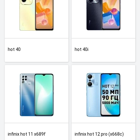
hot 40
hot 40i
infinix hot 11 x689f
infinix hot 12 pro (x668c)