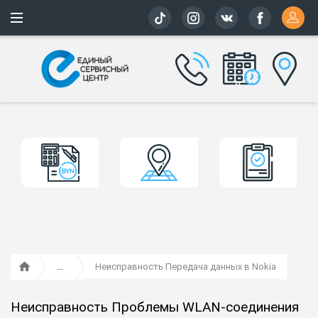
Более 163 
Неисправность Передача данных в Nokia
Неисправность Проблемы WLAN-соединения