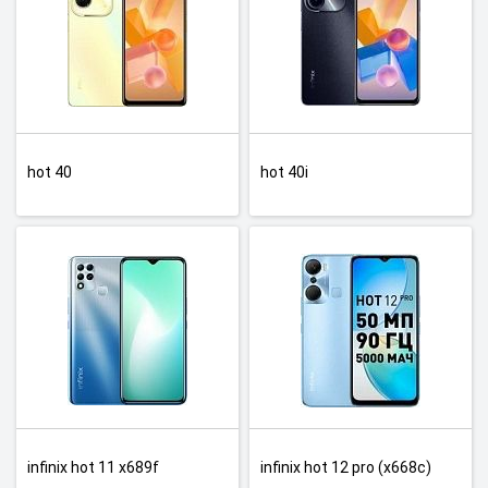
hot 40
hot 40i
infinix hot 11 x689f
infinix hot 12 pro (x668c)