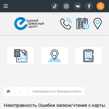
Более 163 
Неисправность Функции в Nokia
Неисправность Ошибки записи/чтения с карты