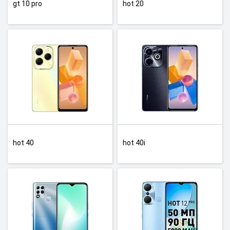
gt 10 pro
hot 20
hot 40
hot 40i