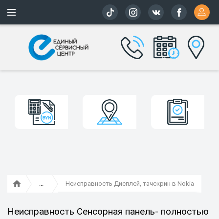
Более 163 
Неисправность Дисплей, тачскрин в Nokia
Неисправность Сенсорная панель- полностью