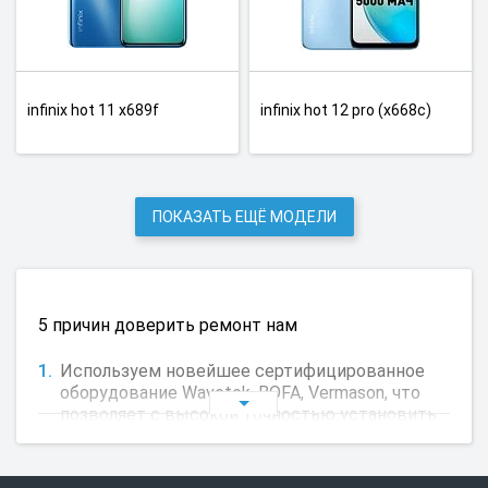
infinix hot 11 x689f
infinix hot 12 pro (x668c)
ПОКАЗАТЬ ЕЩЁ МОДЕЛИ
5 причин доверить ремонт нам
Используем новейшее сертифицированное
оборудование Wavetek, BOFA, Vermason, что
позволяет с высокой точностью установить
причину неисправности и устранить её.
Используем запчасти от производителя,