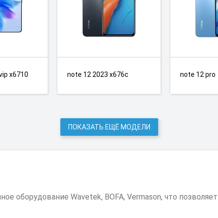
 vip x6710
note 12 2023 x676c
note 12 pro
ПОКАЗАТЬ ЕЩЁ МОДЕЛИ
е оборудование Wavetek, BOFA, Vermason, что позволяе