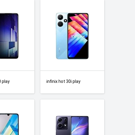
0 play
infinix hot 30i play