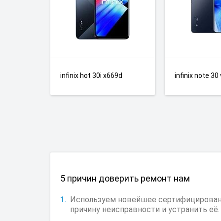
infinix hot 30i x669d
infinix note 30
5 причин доверить ремонт нам
Используем новейшее сертифицированно
причину неисправности и устранить её.