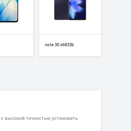
note 30 x6833b
т с высокой точностью установить