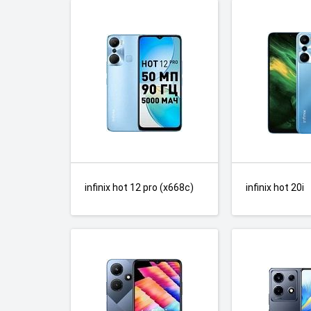
infinix hot 12 pro (x668c)
infinix hot 20i