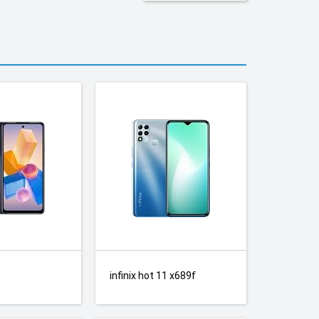
infinix hot 11 x689f