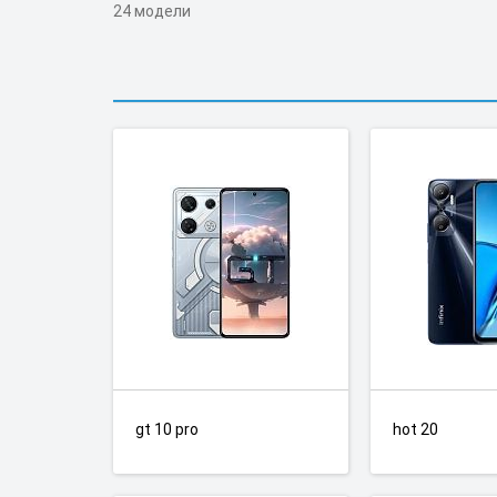
24 модели
gt 10 pro
hot 20