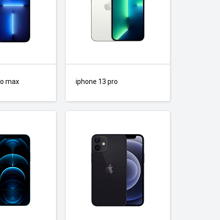
ro max
iphone 13 pro