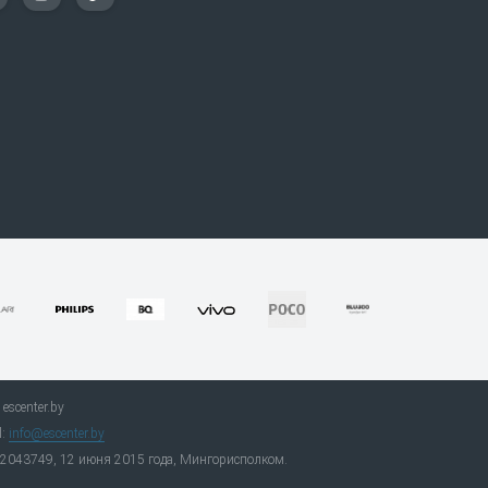
escenter.by
l:
info@escenter.by
92043749, 12 июня 2015 года, Мингорисполком.