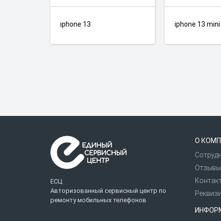
iphone 13
iphone 13 mini
О КОМП
Сотруд
Отзывы
Контак
ЕСЦ
Авторизованный сервисный центр по
Реквиз
ремонту мобильных телефонов
ИНФОР