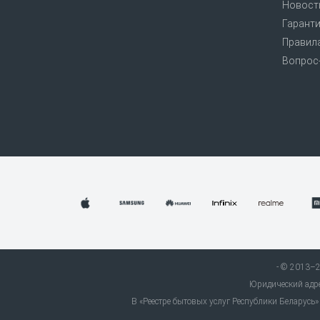
Новост
Гаранти
Правил
Вопрос
© 2013–20
Юридический адрес
В «Реестре бытовых услуг Республики Беларус