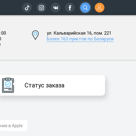
:00
ул. Кальварийская 16, пом. 221
0
Более 163 пунктов по Беларуси
0
Статус заказа
ие в Apple