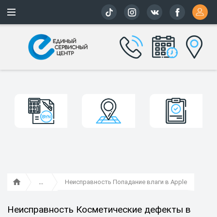
Более 163 
Неисправность Попадание влаги в Apple
Неисправность Косметические дефекты в