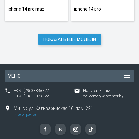
iphone 14 pro max
iphone 14 pro
ПОКАЗАТЬ ЕЩЁ МОДЕЛИ
МЕНЮ
+375 (29) 388-66-22
Написать нам:
+375 (33) 388-66-22
callcenter@escenter.by
Минск,
ул.
Кальварийская 16, пом. 221
Все адреса