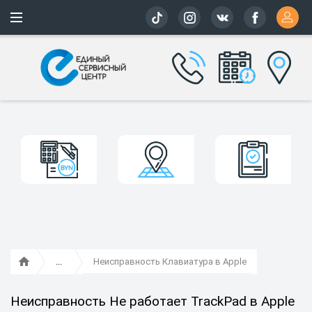
Более 163 
Неисправность Клавиатура в Apple
Неисправность Не работает TrackPad в Apple