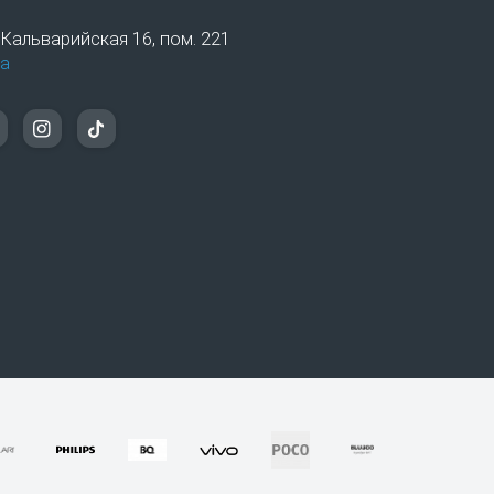
. Кальварийская 16, пом. 221
а