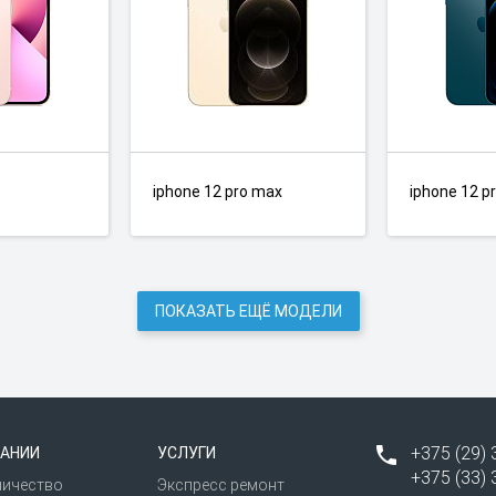
iphone 12 pro max
iphone 12 p
ПОКАЗАТЬ ЕЩЁ МОДЕЛИ
+375 (29) 
АНИИ
УСЛУГИ
+375 (33) 
ничество
Экспресс ремонт