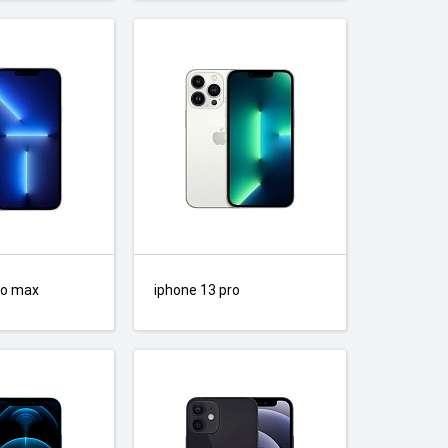
ro max
iphone 13 pro