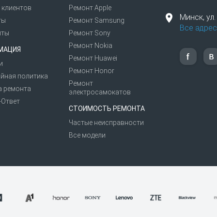
 клиентов
Ремонт Apple
Минск,
ул
ты
Ремонт Samsung
Все адрес
иты
Ремонт Sony
Ремонт Nokia
МАЦИЯ
Ремонт Huawei
и
Ремонт Honor
йная политика
Ремонт
а ремонта
электросамокатов
-Ответ
СТОИМОСТЬ РЕМОНТА
Частые неисправности
Все модели